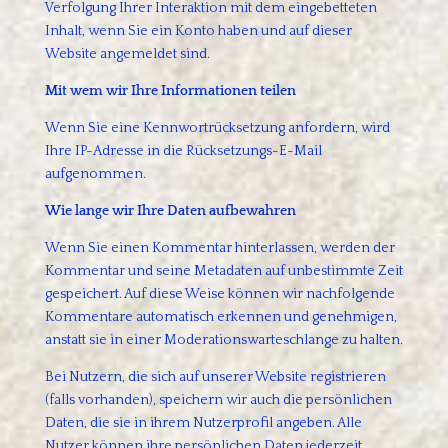
Verfolgung Ihrer Interaktion mit dem eingebetteten
Inhalt, wenn Sie ein Konto haben und auf dieser
Website angemeldet sind.
Mit wem wir Ihre Informationen teilen
Wenn Sie eine Kennwortrücksetzung anfordern, wird
Ihre IP-Adresse in die Rücksetzungs-E-Mail
aufgenommen.
Wie lange wir Ihre Daten aufbewahren
Wenn Sie einen Kommentar hinterlassen, werden der
Kommentar und seine Metadaten auf unbestimmte Zeit
gespeichert. Auf diese Weise können wir nachfolgende
Kommentare automatisch erkennen und genehmigen,
anstatt sie in einer Moderationswarteschlange zu halten.
Bei Nutzern, die sich auf unserer Website registrieren
(falls vorhanden), speichern wir auch die persönlichen
Daten, die sie in ihrem Nutzerprofil angeben. Alle
Nutzer können ihre persönlichen Daten jederzeit