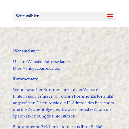
Seite wählen
Wer sind wir?
Unsere Website-Adresse lautet:
https://antiguabarbuda.de.
Kommentare
Wenn Besucher Kommentare auf der Website
hinterlassen, erfassen wir die im Kommentarformular
angezeigten Daten sowie die IP-Adresse des Besuchers
und die Zeichenfolge des Browser-Benutzers, um die
Spam-Erkennung zu unterstützen.
Eine anonyme Zeichenkette, die aus Ihrer E-Mail-