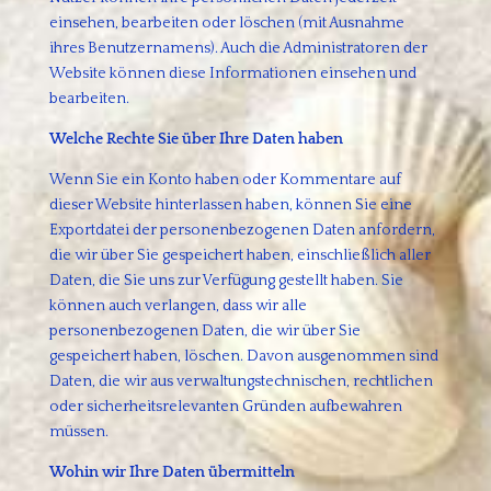
einsehen, bearbeiten oder löschen (mit Ausnahme
ihres Benutzernamens). Auch die Administratoren der
Website können diese Informationen einsehen und
bearbeiten.
Welche Rechte Sie über Ihre Daten haben
Wenn Sie ein Konto haben oder Kommentare auf
dieser Website hinterlassen haben, können Sie eine
Exportdatei der personenbezogenen Daten anfordern,
die wir über Sie gespeichert haben, einschließlich aller
Daten, die Sie uns zur Verfügung gestellt haben. Sie
können auch verlangen, dass wir alle
personenbezogenen Daten, die wir über Sie
gespeichert haben, löschen. Davon ausgenommen sind
Daten, die wir aus verwaltungstechnischen, rechtlichen
oder sicherheitsrelevanten Gründen aufbewahren
müssen.
Wohin wir Ihre Daten übermitteln