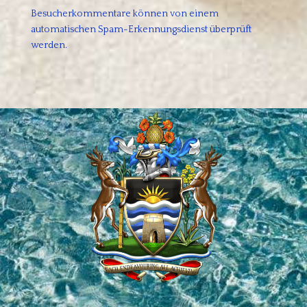
Besucherkommentare können von einem
automatischen Spam-Erkennungsdienst überprüft
werden.