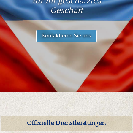
für Ihr geschätztes
Geschäft
Kontaktieren Sie uns
Offizielle Dienstleistungen