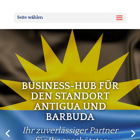
Seite wählen
BUSINESS-HUB FÜR
DEN STANDORT
ANTIGUA UND
BARBUDA
Ihr zuverlässiger Partner