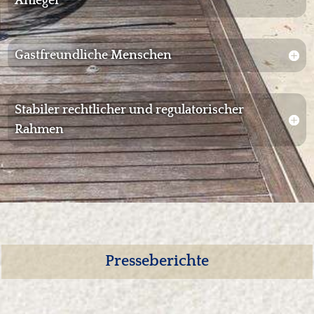
Anleger
Gastfreundliche Menschen
Stabiler rechtlicher und regulatorischer
Rahmen
Presseberichte