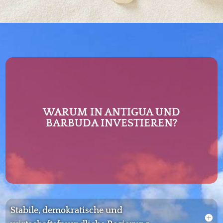
WARUM IN ANTIGUA UND
BARBUDA INVESTIEREN?
Stabile, demokratische und